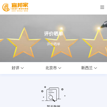
评价晒单
评价晒单
好评
北京市
新西兰
暂无数据