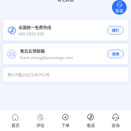
客服
全国统一免费热线
拨打
400 6932 693
售后反馈邮箱
咨询
frank.zheng@emovingx.com
粤ICP备2022145761号
首页
评估
下单
电话
咨询