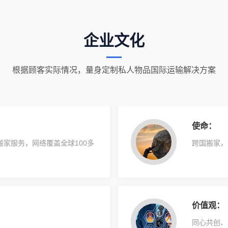
企业文化
根据顾客实际情况，量身定制私人物品国际运输解决方案
使命：
家服务，网络覆盖全球100多
跨国搬家，
价值观：
同心共创、