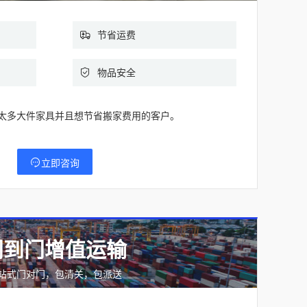
节省运费
物品安全
太多大件家具并且想节省搬家费用的客户。
立即咨询
门到门增值运输
站式门对门，包清关，包派送