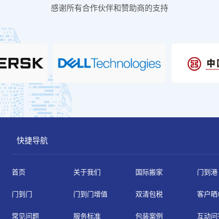
感谢所有合作伙伴和赞助商的支持
快捷导航
首页
关于我们
国际搬家
门到港
门到门
门到门增值
双清包税
客户晒
常见问题
服务标准
包装案例
互动问