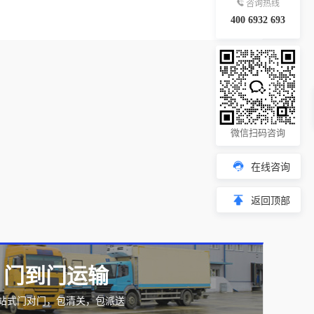
咨询热线
400 6932 693
微信扫码咨询
在线咨询
返回顶部
门到门运输
站式门对门，包清关，包派送