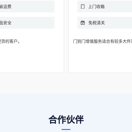
省运费
上门收箱
品安全
免税清关
提货的客户。
门到门增值服务适合有较多大件
合作伙伴