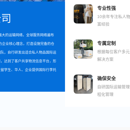
专业性强
公司
10余年专注私人
富经验
了强大的运输网络，全球服务网络遍布
专属定制
”为企业核心理念，打造设施完备的仓
根据每位客户多元
团队，自行研发出适合私人物品国际运
解决方案
踪，达到了客户共享物流信息平台，形
大留学生、华人、企业提供国际行李托
确保安全
自研国际运输管理
程化管理