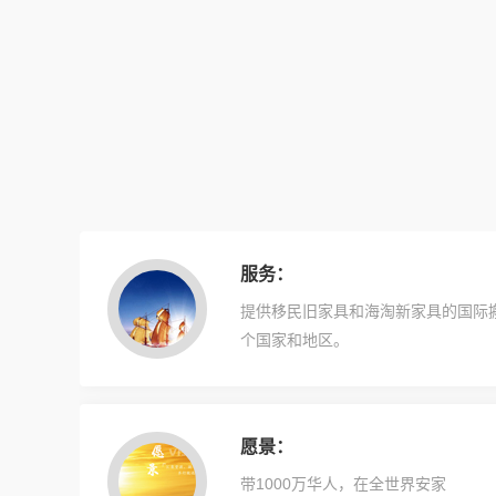
服务：
提供移民旧家具和海淘新家具的国际搬
个国家和地区。
愿景：
带1000万华人，在全世界安家