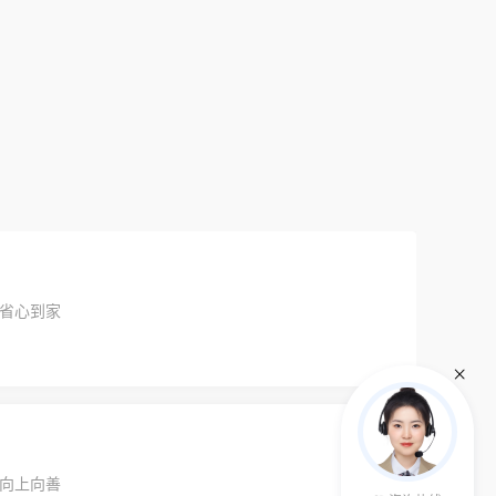
省心到家
向上向善