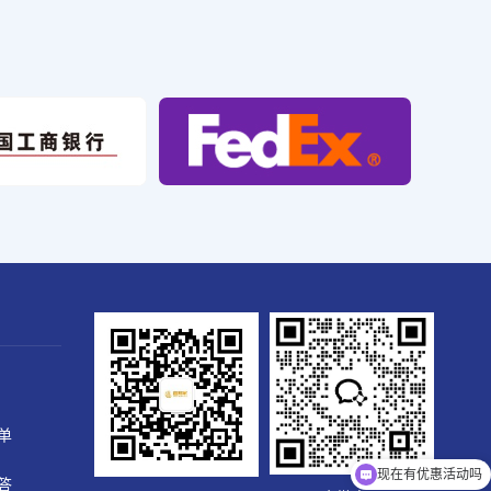
现在有优惠活动吗
单
可以介绍下你们的产品么
答