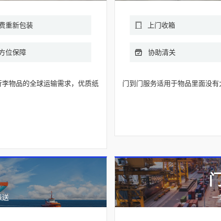
费重新包装
上门收箱
方位保障
协助清关
行李物品的全球运输需求，优质纸
门到门服务适用于物品里面没有
派送
一