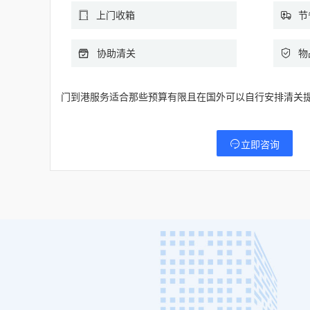
上门收箱
节
协助清关
物
门到港服务适合那些预算有限且在国外可以自行安排清关
立即咨询