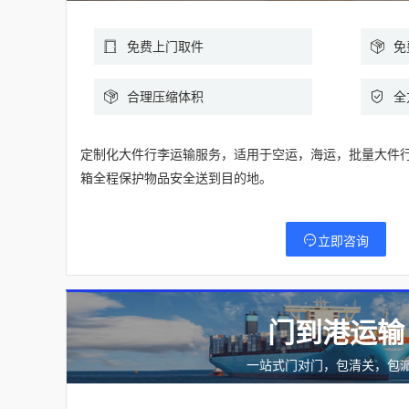
免费上门取件
免
合理压缩体积
全
定制化大件行李运输服务，适用于空运，海运，批量大件
箱全程保护物品安全送到目的地。
立即咨询
门到港运输
一站式门对门，包清关，包