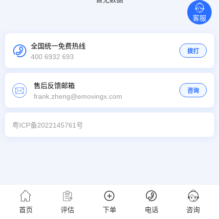
客服
全国统一免费热线
拨打
400 6932 693
售后反馈邮箱
咨询
frank.zheng@emovingx.com
粤ICP备2022145761号
首页
评估
下单
电话
咨询