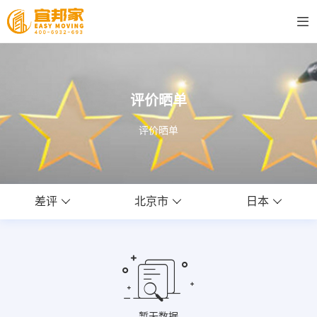
评价晒单
评价晒单
差评
北京市
日本
暂无数据