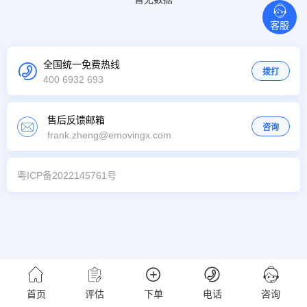
客服
全国统一免费热线
拨打
400 6932 693
售后反馈邮箱
咨询
frank.zheng@emovingx.com
粤ICP备2022145761号
首页
评估
下单
电话
咨询