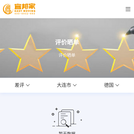
评价晒单
评价晒单
差评
大连市
德国
暂无数据