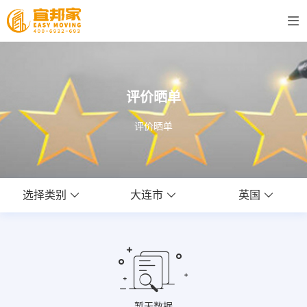
评价晒单
评价晒单
选择类别
大连市
英国
暂无数据