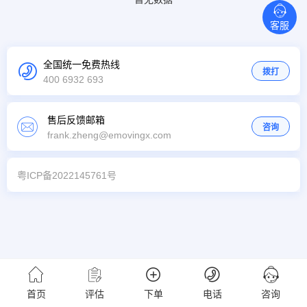
客服
全国统一免费热线
拨打
400 6932 693
售后反馈邮箱
咨询
frank.zheng@emovingx.com
粤ICP备2022145761号
首页
评估
下单
电话
咨询