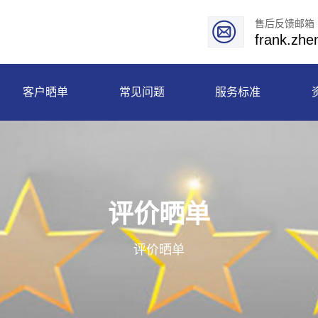
售后反馈邮箱
frank.zh
客户晒单
常见问题
服务标准
评价晒单
评价晒单