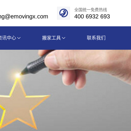
全国统一免费热线
eng@emovingx.com
400 6932 693
资讯中心
搬家工具
联系我们