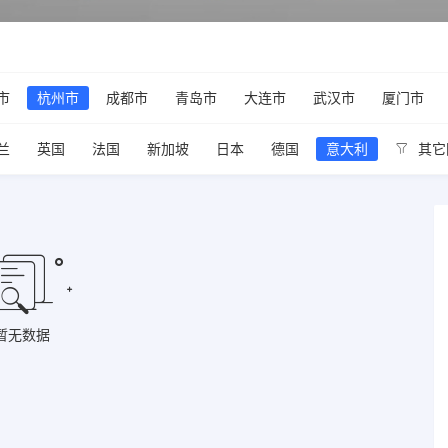
市
杭州市
成都市
青岛市
大连市
武汉市
厦门市
兰
英国
法国
新加坡
日本
德国
意大利
其它
暂无数据