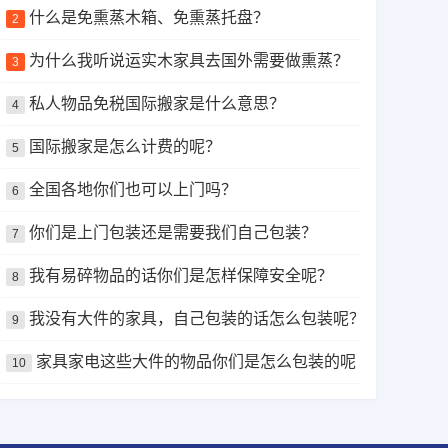
什么是免熏蒸木箱、免熏蒸托盘？
2
为什么我听说运实木家具去国外需要做熏蒸？
3
私人物品免税国际搬家是什么意思？
4
国际搬家是怎么计费的呢？
5
全国各地你们也可以上门吗？
6
你们是上门包装还是需要我们自己包装？
7
我有易碎物品的话你们是怎样保障安全呢？
8
我没有大件的家具，自己包装的话怎么包装呢？
9
家具家电这些大件的物品你们是怎么包装的呢？
10