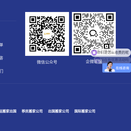
你们是怎么收费的呢
单
现在有优惠活动吗
答
企微客服
微信公众号
们
运搬家出国
移民搬家公司
出国搬家公司
国际搬家公司