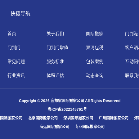
快捷导航
首页
关于我们
国际搬家
门到港
门到门
门到门增值
双清包税
客户晒
常见问题
服务标准
包装案例
互动问
行业资讯
体积评估
动态查询
联系我
Copyright © 2026 宜邦家国际搬家公司 All Rights Reserved
粤ICP备2022145761号
国际搬家公司
北京国际搬家公司
深圳国际搬家公司
广州国际搬家公司
海
海运国际搬家公司
专业国际搬家公司