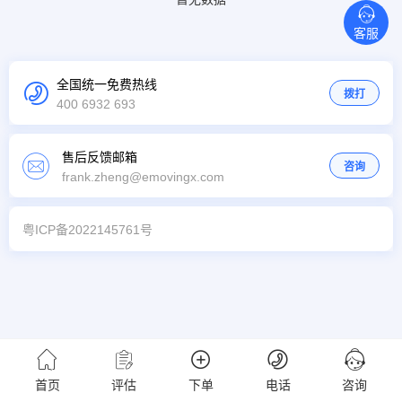
客服
全国统一免费热线
拨打
400 6932 693
售后反馈邮箱
咨询
frank.zheng@emovingx.com
粤ICP备2022145761号
首页
评估
下单
电话
咨询