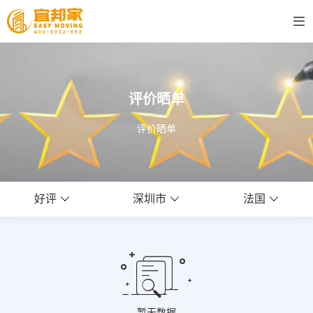
评价晒单
评价晒单
好评
深圳市
法国
暂无数据