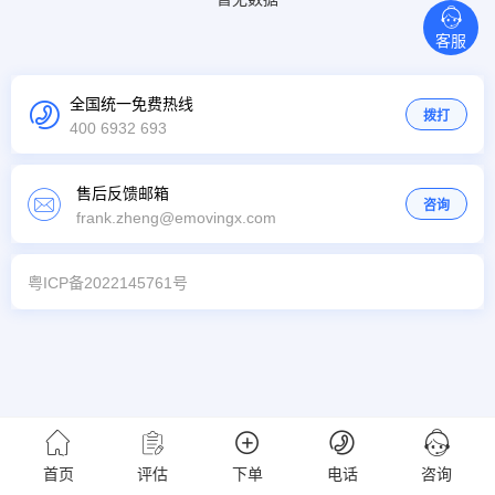
客服
全国统一免费热线
拨打
400 6932 693
售后反馈邮箱
咨询
frank.zheng@emovingx.com
粤ICP备2022145761号
首页
评估
下单
电话
咨询