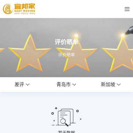
评价晒单
评价晒单
差评
青岛市
新加坡
暂无数据