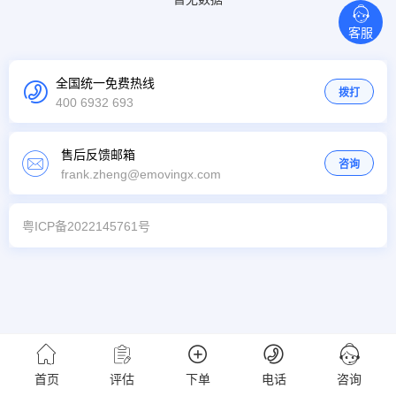
客服
全国统一免费热线
拨打
400 6932 693
售后反馈邮箱
咨询
frank.zheng@emovingx.com
粤ICP备2022145761号
首页
评估
下单
电话
咨询