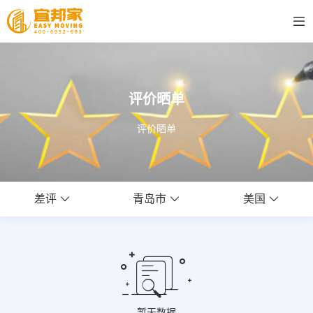
评价晒单
评价晒单
差评
青岛市
美国
暂无数据