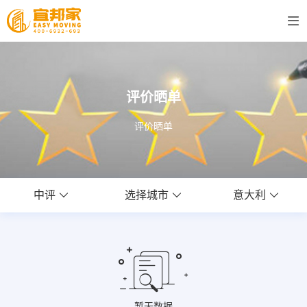
评价晒单
评价晒单
中评
选择城市
意大利
暂无数据