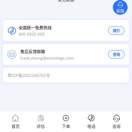
客服
全国统一免费热线
拨打
400 6932 693
售后反馈邮箱
咨询
frank.zheng@emovingx.com
粤ICP备2022145761号
首页
评估
下单
电话
咨询