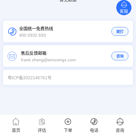
客服
全国统一免费热线
拨打
400 6932 693
售后反馈邮箱
咨询
frank.zheng@emovingx.com
粤ICP备2022145761号
首页
评估
下单
电话
咨询