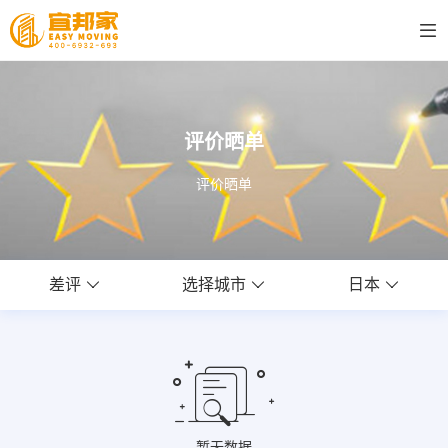
评价晒单
评价晒单
差评
选择城市
日本
暂无数据