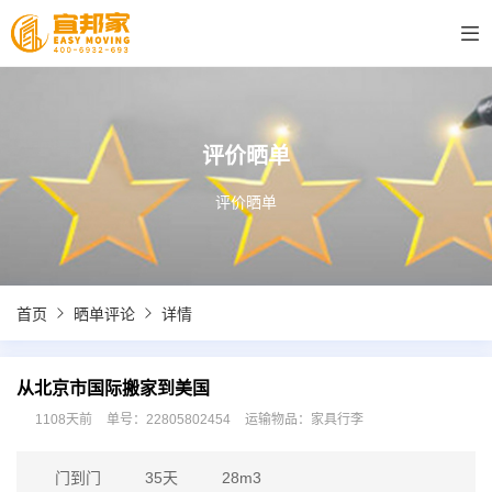
评价晒单
评价晒单
首页
晒单评论
详情
从北京市国际搬家到美国
1108天前
单号：22805802454
运输物品：家具行李
门到门
35天
28m3