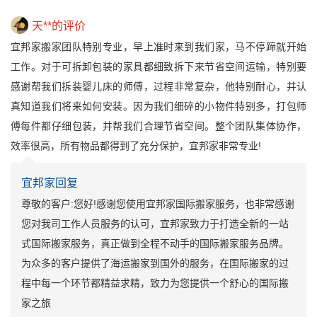
天**的评价
宜邦家搬家团队特别专业，早上准时来到我们家，马不停蹄就开始
工作。对于可拆卸包装的家具都细致拆下来节省空间运输，特别要
感谢帮我们拆装婴儿床的师傅，过程非常复杂，他特别耐心，并认
真知道我们将来如何安装。因为我们细碎的小物件特别多，打包师
傅每件都仔细包装，并帮我们合理节省空间。整个团队集体协作，
效率很高，所有物品都得到了充分保护，宜邦家非常专业!
宜邦家回复
尊敬的客户:您好!感谢您使用宜邦家国际搬家服务，也非常感谢
您对我司工作人员服务的认可，宜邦家致力于打造全新的一站
式国际搬家服务，真正做到全程不动手的国际搬家服务品牌。
为众多的客户提供了海运搬家到国外的服务，在国际搬家的过
程中每一个环节都精益求精，致力为您提供一个舒心的国际搬
家之旅