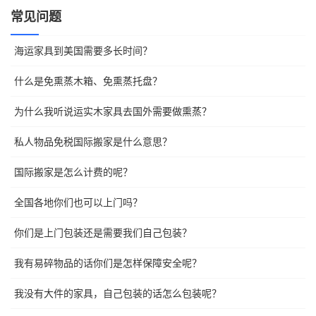
常见问题
海运家具到美国需要多长时间？
什么是免熏蒸木箱、免熏蒸托盘？
为什么我听说运实木家具去国外需要做熏蒸？
私人物品免税国际搬家是什么意思？
国际搬家是怎么计费的呢？
全国各地你们也可以上门吗？
你们是上门包装还是需要我们自己包装？
我有易碎物品的话你们是怎样保障安全呢？
我没有大件的家具，自己包装的话怎么包装呢？