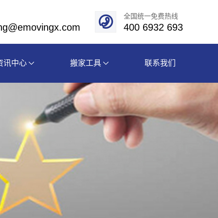
全国统一免费热线
eng@emovingx.com
400 6932 693
资讯中心
搬家工具
联系我们