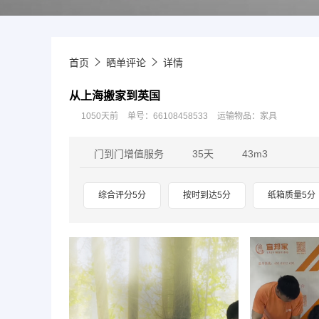
首页
晒单评论
详情
从上海搬家到英国
1050天前
单号：66108458533
运输物品：家具
门到门增值服务
35天
43m3
综合评分5分
按时到达5分
纸箱质量5分