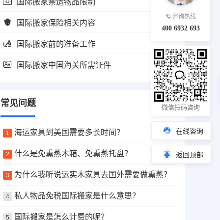
国际搬家禁运物品限制
咨询热线
国际搬家保险相关内容
400 6932 693
国际搬家前的准备工作
国际搬家中国海关所需证件
常见问题
微信扫码咨询
在线咨询
海运家具到美国需要多长时间？
1
什么是免熏蒸木箱、免熏蒸托盘？
2
返回顶部
为什么我听说运实木家具去国外需要做熏蒸？
3
私人物品免税国际搬家是什么意思？
4
国际搬家是怎么计费的呢？
5