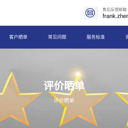
售后反馈邮箱
frank.zh
客户晒单
常见问题
服务标准
评价晒单
评价晒单