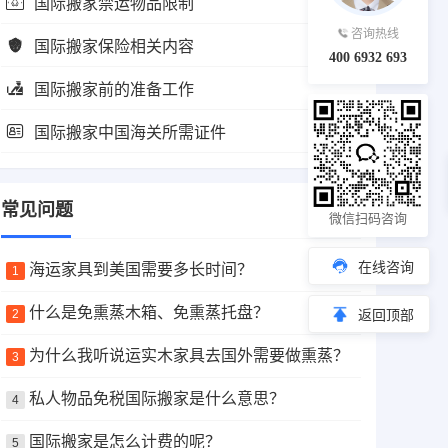
国际搬家禁运物品限制
咨询热线
国际搬家保险相关内容
400 6932 693
国际搬家前的准备工作
国际搬家中国海关所需证件
常见问题
微信扫码咨询
在线咨询
海运家具到美国需要多长时间？
1
什么是免熏蒸木箱、免熏蒸托盘？
2
返回顶部
为什么我听说运实木家具去国外需要做熏蒸？
3
私人物品免税国际搬家是什么意思？
4
国际搬家是怎么计费的呢？
5