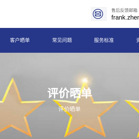
售后反馈邮箱
frank.zh
客户晒单
常见问题
服务标准
评价晒单
评价晒单