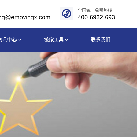
全国统一免费热线
eng@emovingx.com
400 6932 693
资讯中心
搬家工具
联系我们