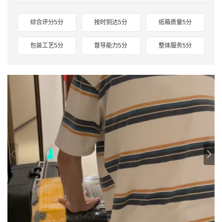
综合评分5分
按时到达5分
纸箱质量5分
包装工艺5分
督导能力5分
整体服务5分