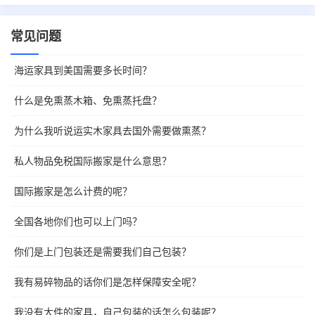
常见问题
海运家具到美国需要多长时间？
什么是免熏蒸木箱、免熏蒸托盘？
为什么我听说运实木家具去国外需要做熏蒸？
私人物品免税国际搬家是什么意思？
国际搬家是怎么计费的呢？
全国各地你们也可以上门吗？
你们是上门包装还是需要我们自己包装？
我有易碎物品的话你们是怎样保障安全呢？
我没有大件的家具，自己包装的话怎么包装呢？