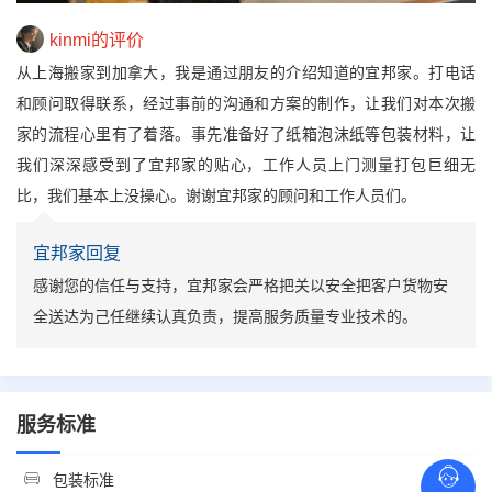
kinmi的评价
从上海搬家到加拿大，我是通过朋友的介绍知道的宜邦家。打电话
和顾问取得联系，经过事前的沟通和方案的制作，让我们对本次搬
家的流程心里有了着落。事先准备好了纸箱泡沫纸等包装材料，让
我们深深感受到了宜邦家的贴心，工作人员上门测量打包巨细无
比，我们基本上没操心。谢谢宜邦家的顾问和工作人员们。
宜邦家回复
感谢您的信任与支持，宜邦家会严格把关以安全把客户货物安
全送达为己任继续认真负责，提高服务质量专业技术的。
服务标准
包装标准