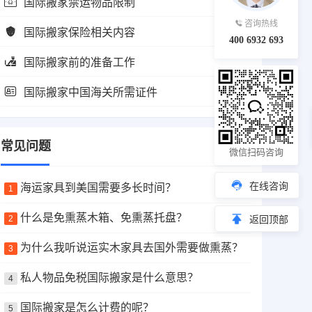
国际搬家禁运物品限制
咨询热线
国际搬家保险相关内容
400 6932 693
国际搬家前的准备工作
国际搬家中国海关所需证件
常见问题
微信扫码咨询
在线咨询
海运家具到美国需要多长时间？
1
什么是免熏蒸木箱、免熏蒸托盘？
2
返回顶部
为什么我听说运实木家具去国外需要做熏蒸？
3
私人物品免税国际搬家是什么意思？
4
国际搬家是怎么计费的呢？
5