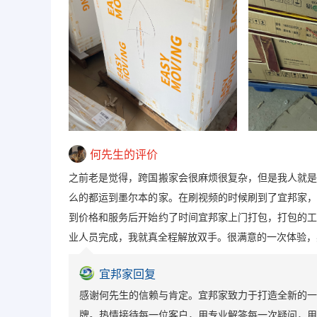
何先生的评价
之前老是觉得，跨国搬家会很麻烦很复杂，但是我人就
么的都运到墨尔本的家。在刷视频的时候刷到了宜邦家
到价格和服务后开始约了时间宜邦家上门打包，打包的
业人员完成，我就真全程解放双手。很满意的一次体验，
宜邦家回复
感谢何先生的信赖与肯定。宜邦家致力于打造全新的一
牌。热情接待每一位客户，用专业解答每一次疑问，用