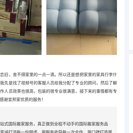
是恋旧，舍不得家里的一点一滴。所以还是想把家里的家具行李什
，我先是找了视频号的客服人员给我分配了专业的顾问，然后了解
工作人员效率也很高，包装的很专业很满意，接下来的事情都有专
感谢宜邦家优质的服务！
站式国际搬家服务，真正做到全程不动手的国际搬家服务品
真诚打消每一份顾虑，用服务收获每一次合作，用口碑打造属