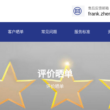
售后反馈邮箱
frank.zh
客户晒单
常见问题
服务标准
评价晒单
评价晒单