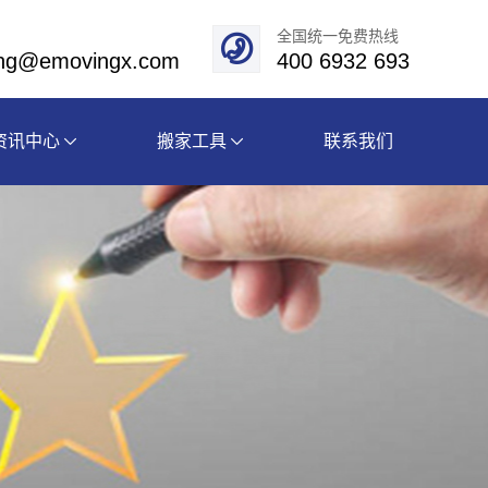
全国统一免费热线
eng@emovingx.com
400 6932 693
资讯中心
搬家工具
联系我们