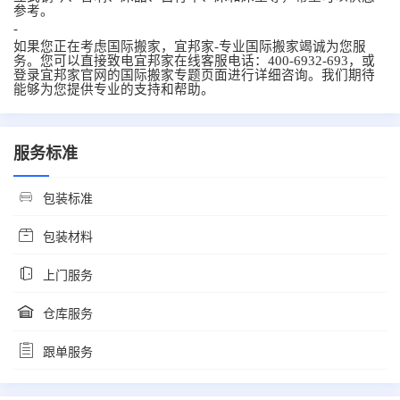
参考。
-
如果您正在考虑
国际搬家
，宜邦家-专业
国际搬家
竭诚为您服
务。您可以直接致电宜邦家在线客服电话：400-6932-693，或
登录宜邦家官网的
国际搬家
专题页面进行详细咨询。我们期待
能够为您提供专业的支持和帮助。
服务标准
包装标准
包装材料
上门服务
仓库服务
跟单服务