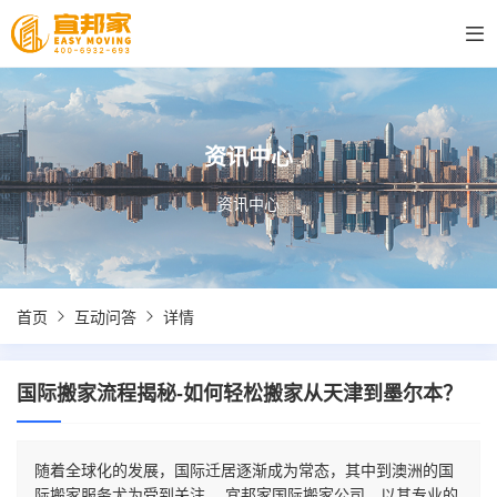
资讯中心
资讯中心
首页
互动问答
详情
国际搬家流程揭秘-如何轻松搬家从天津到墨尔本？
随着全球化的发展，国际迁居逐渐成为常态，其中到澳洲的国
际搬家服务尤为受到关注。 宜邦家国际搬家公司，以其专业的