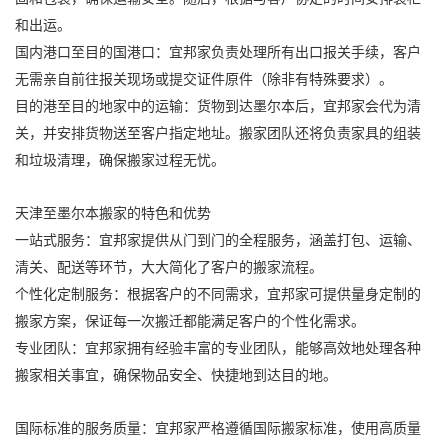
和出运。
国内港口至目的国港口：宜邦家负责处理所有出口报关手续，客户
无需亲自前往报关现场或提交证件原件（除非有特殊要求）。
目的港至目的地家中的运输：货物到达墨尔本后，宜邦家会代为清
关，并安排货物送至客户指定地址。搬家团队还将负责家具的组装
和垃圾清理，确保搬家过程无忧。
天津至墨尔本搬家的特色和优势
一站式服务：宜邦家提供从门到门的全程服务，涵盖打包、运输、
清关、配送等环节，大大简化了客户的搬家流程。
个性化定制服务：根据客户的不同需求，宜邦家可提供量身定制的
搬家方案，保证每一次搬迁都能满足客户的个性化需求。
专业团队：宜邦家拥有经验丰富的专业团队，能够高效地处理各种
搬家相关事宜，确保物品安全、快捷地到达目的地。
国际标准的服务质量：宜邦家严格遵循
国际搬家
标准，使用高质量