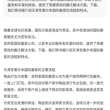
服务和丰富的经验，提供了简便高效的搬迁解决方案。下面，
我们将详细介绍天津至墨尔本国际搬家的流程和特点。
随着全球化的发展，国际迁居逐渐成为常态，其中到澳洲的
国际搬
家
服务尤为受到关注。
宜邦家
国际搬家
公司，以其专业的服务和丰富的经验，提供了简便
高效的搬迁解决方案。下面，我们将详细介绍天津至墨尔本
国际搬
家
的流程和特点。
天津至墨尔本
国际搬家
的主要流程
物品打包与收集：宜邦家
国际搬家
公司为客户提供两种打包服务。
一是上门打包，其中包括对客户家中物品进行专业包装；另一是代
收服务，适用于客户线上或线下购买的新家具，直接由商家送至宜
邦家仓库。
仓库至出发港的转运：物品到达宜邦家仓库后，会经过进一步的加
固和包装，确保运输安全。随后，根据与客户协定的时间安排装柜