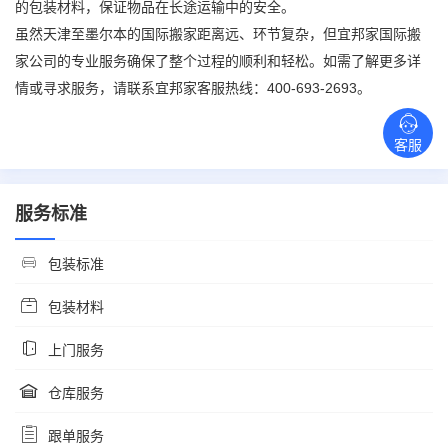
的包装材料，保证物品在长途运输中的安全。
虽然天津至墨尔本的
国际搬家
距离远、环节复杂，但宜邦家
国际搬
家
公司的专业服务确保了整个过程的顺利和轻松。如需了解更多详
400-693-2693
情或寻求服务，请联系宜邦家客服热线：
。
客服
服务标准
包装标准
包装材料
上门服务
仓库服务
跟单服务