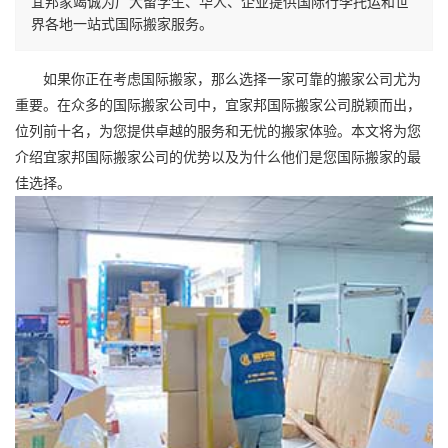
宜邦家竭诚为广大留学生、华人、企业提供国际行李托运和世
界各地一站式国际搬家服务。
如果你正在考虑
国际搬家
，那么选择一家可靠的搬家公司尤为
重要。在众多的
国际搬家
公司中，
宜家邦
国际搬家
公司脱颖而出，
位列前十名，为您提供卓越的服务和无忧的搬家体验。本文将为您
介绍
宜家邦
国际搬家
公司的优势以及为什么他们是您
国际搬家
的最
佳选择。