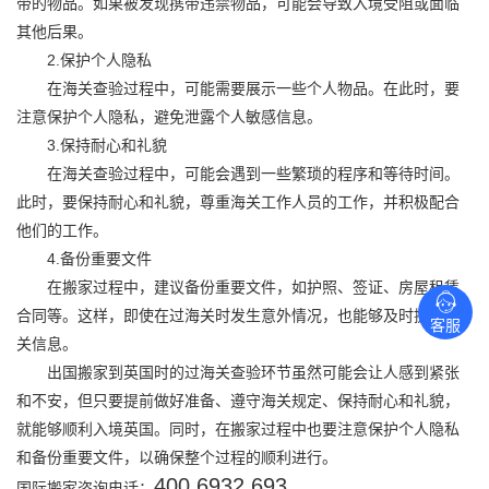
带的物品。如果被发现携带违禁物品，可能会导致入境受阻或面临
其他后果。
2.保护个人隐私
在海关查验过程中，可能需要展示一些个人物品。在此时，要
注意保护个人隐私，避免泄露个人敏感信息。
3.保持耐心和礼貌
在海关查验过程中，可能会遇到一些繁琐的程序和等待时间。
此时，要保持耐心和礼貌，尊重海关工作人员的工作，并积极配合
他们的工作。
4.备份重要文件
在搬家过程中，建议备份重要文件，如护照、签证、房屋租赁
合同等。这样，即使在过海关时发生意外情况，也能够及时提供相
客服
关信息。
出国搬家
到英国时的过海关查验环节虽然可能会让人感到紧张
和不安，但只要提前做好准备、遵守海关规定、保持耐心和礼貌，
就能够顺利入境英国。同时，在搬家过程中也要注意保护个人隐私
和备份重要文件，以确保整个过程的顺利进行。
400 6932 693
国际搬家
咨询电话：