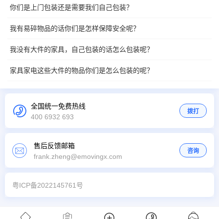
你们是上门包装还是需要我们自己包装？
我有易碎物品的话你们是怎样保障安全呢？
我没有大件的家具，自己包装的话怎么包装呢？
家具家电这些大件的物品你们是怎么包装的呢？
全国统一免费热线
拨打
400 6932 693
售后反馈邮箱
咨询
frank.zheng@emovingx.com
粤ICP备2022145761号