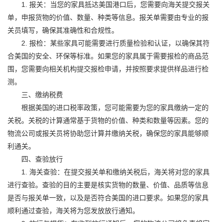
1. 报关：当您的家具抵达美国港口后，您需要向海关提交报关
单，申报货物的价值、数量、种类等信息。报关单需要由专业的报
关员填写，确保其准确性和合规性。
2. 报检：某些家具可能需要进行质量检验和认证，以确保其符
合美国的安全、环保等标准。如果您的家具属于需要报检的商品范
围，您需要向相关机构提交报检申请，并按照要求提供样品进行检
测。
三、缴纳税费
根据美国的进口税率政策，您可能需要为您的家具缴纳一定的
关税。关税的计算通常基于货物的价值、种类和数量等因素。您的
物流公司或报关员将协助您计算并缴纳关税，确保您的家具能够顺
利通关。
四、查验放行
1. 海关查验：在提交报关单和缴纳关税后，海关将对您的家具
进行查验。查验的目的主要是核实货物的数量、价值、品质等信息
是否与报关单一致，以及是否符合美国的进口要求。如果您的家具
顺利通过查验，海关将为您发放放行通知。