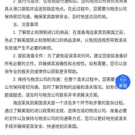
2. 放行与提货：在收到放行通知后，您的物流公司将负责将家
具从港口提取并运送到指定地点。在此过程中，您需要与物流公司
保持密切沟通，确保家具能够安全、及时地送达目的地。
五、注意事项
1. 了解禁止和限制进口的商品：在准备海运家具到美国之前，
务必了解美国禁止和限制进口的商品清单，以免因违规而导致清关
失败或产生不必要的麻烦。
2. 提前准备文件：为了避免延误清关时间，建议您提前准备好
所有必要的文件，并确保其准确性和合规性。如有需要，您可以咨
询专业的报关员或律师以获取更多帮助。
3. 保持与物流公司的沟通：在整个清关过程中，您需要与物流
客服
公司保持密切沟通，及时了解货物的运输和清关情况。如有任何问
题或疑虑，请及时与物流公司联系并寻求解决方案。
海运家具到美国清关是一个涉及多个环节和步骤的复杂过程。
通过了解美国的进口政策和法规、选择合适的物流公司、准备必要
的文件以及保持与物流公司的沟通等方式，您可以更好地完成清关
手续并确保家具安全、快速地到达美国。