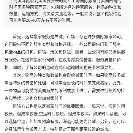
上海国际搬家到美国要多长时间？上海国际搬家到美国所需的
时间因多种因素而异，包括所选择的搬家服务、物品的种类和
数量、运输方式、海关清关流程等。一般来说，整个搬家过程
可能需要20-40天左右不等的时间。
首先，选择搬家服务是关键。市场上存在许多
国际搬家
公司，
它们提供不同的服务类型和价格选择。一些公司提供门到门服务，
包括物品的打包、运输、清关和送达，而另一些公司可能只提供部
分服务。在选择搬家公司时，建议考虑其信誉度、服务质量和价
格。同时，了解公司的运输方式和运输时间也是非常重要的。
其次，物品的种类和数量也会影响搬家时间。如果物品较多或
需要特殊的包装和处理，可能需要更长的时间来完成搬家。此外，
一些物品可能受到美国海关的限制或禁止进口，需要进行额外的检
查和手续，这也会增加搬家时间。
运输方式也是决定搬家时间的重要因素。一般来说，海运时间
较长，但成本较低;空运时间较短，但成本较高。如果时间紧迫，可
以选择空运，但如果预算有限，海运可能更为合适。另外，还可以
选择陆运作为搬家方式，特别是对于那些距离较近的城市。