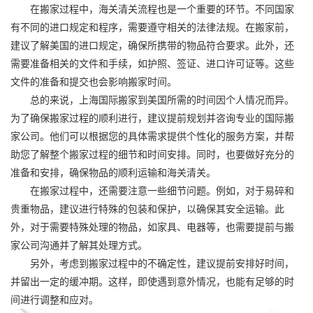
在搬家过程中，海关清关流程也是一个重要的环节。不同国家
有不同的进口规定和程序，需要遵守相关的法律法规。在搬家前，
建议了解美国的进口规定，确保所携带的物品符合要求。此外，还
需要准备相关的文件和手续，如护照、签证、进口许可证等。这些
文件的准备和提交也会影响搬家时间。
总的来说，上海
国际搬家
到美国所需的时间因个人情况而异。
为了确保搬家过程的顺利进行，建议提前规划并咨询专业的
国际搬
家
公司。他们可以根据您的具体需求提供个性化的服务方案，并帮
助您了解整个搬家过程的细节和时间安排。同时，也要做好充分的
准备和安排，确保物品的顺利运输和海关清关。
在搬家过程中，还需要注意一些细节问题。例如，对于易碎和
贵重物品，建议进行特殊的包装和保护，以确保其安全运输。此
外，对于需要特殊处理的物品，如家具、电器等，也需要提前与搬
家公司沟通并了解其处理方式。
另外，考虑到搬家过程中的不确定性，建议提前安排好时间，
并留出一定的缓冲期。这样，即使遇到意外情况，也能有足够的时
间进行调整和应对。