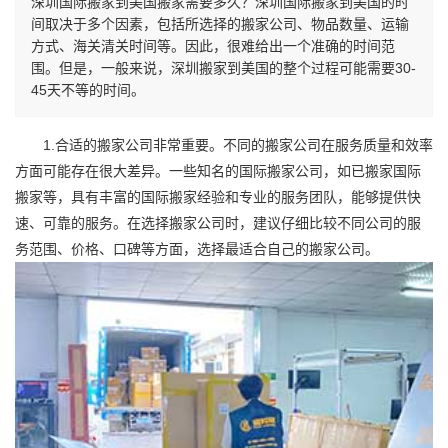
深圳国际搬家到美国搬家需要多久？深圳国际搬家到美国的时
间取决于多个因素，包括所选择的搬家公司、物品数量、运输
方式、海关清关时间等。因此，很难给出一个准确的时间范
围。但是，一般来说，深圳搬家到美国的整个过程可能需要30-
45天不等的时间。
1.合适的搬家公司非常重要。不同的搬家公司在服务质量和效率
方面可能存在很大差异。一些知名的
国际搬家
公司，如已搬家
国际
搬家
等，具有丰富的
国际搬家
经验和专业的服务团队，能够提供快
速、可靠的服务。在选择搬家公司时，建议仔细比较不同公司的服
务范围、价格、口碑等方面，选择最适合自己的搬家公司。