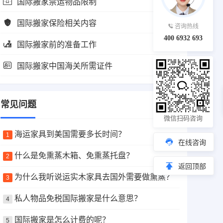
国际搬家禁运物品限制
国际搬家保险相关内容
咨询热线
400 6932 693
国际搬家前的准备工作
国际搬家中国海关所需证件
常见问题
微信扫码咨询
海运家具到美国需要多长时间？
1
在线咨询
什么是免熏蒸木箱、免熏蒸托盘？
2
返回顶部
为什么我听说运实木家具去国外需要做熏蒸？
3
私人物品免税国际搬家是什么意思？
4
国际搬家是怎么计费的呢？
5