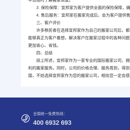
平台随时了解搬家进度。
3. 保险保障：宜邦家为客户提供全面的保险保障，
4. 售后服务：宜邦家在搬家完成后，会为客户提供
三、客户评价
许多移民者在选择宜邦家作为自己的搬家公司后，都给
能够真正为客户着想，解决客户在搬家过程中的各种问题
更加省心、省钱。
四、总结
综上所述，宜邦家作为一家专业的
国际搬家
公司，拥
利的搬家服务。同时，公司的价格合理、服务周到，得到
国，不妨选择宜邦家作为您的搬家公司，相信您一定会感
全国统一免费热线：
400 6932 693