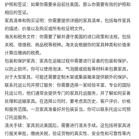
护照和签证：如果你需要亲自前往美国，那么你需要有效的护照和
相应的签证。
家具清单和购买证明：你需要提供详细的家具清单，包括每件家具
的描述、价值以及购买或所有权证明文件。
海关和税务文件：你需要了解并遵守美国的进口政策和法规，包括
关税、增值税、商品税等税种。海关会根据你的家具种类和价值来
计算应缴纳的税费。
包装和保护家具：家具在运输过程中需要进行妥善的包装和保护，
以防止损坏。你可以使用泡沫、气泡膜或纸板等材料来包裹家具，
对于大型家具，可能还需要定制木架或集装箱来提供额外的保护。
联系托运公司并预订服务：你需要选择一家经验丰富、专业的国际
托运公司，他们通常会提供专门的家具托运服务，并了解如何妥善
处理和运输家具。在选择公司时，要考虑其历史、客户评价、价格
和服务范围。一旦家具准备好并包装妥当，你可以联系托运公司预
订托运服务。
清关手续：家具到达美国后，需要进行清关手续。这包括将家具进
行报关审批，缴纳关税，验证货物的真实性、安全性和可靠性等内