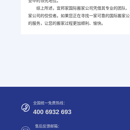
业中的领先地位。
综上所述，宜邦家
国际搬家
公司凭借其专业的团队、
家
公司的佼佼者。如果您正在寻找一家可靠的
国际搬家
公
的服务，让您的搬家过程更加顺利、愉快。
全国统一免费热线：
400 6932 693
售后反馈邮箱：