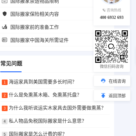
国际搬家禁运物品限制
咨询热线
国际搬家保险相关内容
400 6932 693
国际搬家前的准备工作
国际搬家中国海关所需证件
常见问题
微信扫码咨询
在线咨询
海运家具到美国需要多长时间？
1
什么是免熏蒸木箱、免熏蒸托盘？
2
返回顶部
为什么我听说运实木家具去国外需要做熏蒸？
3
私人物品免税国际搬家是什么意思？
4
国际搬家是怎么计费的呢？
5