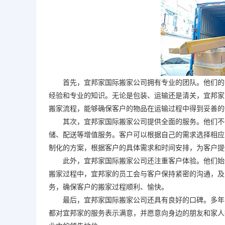
首先，宜邦家
国际搬家
公司拥有专业的团队。他们的
经验和专业的知识。无论是包装、运输还是清关，宜邦家
搬家
流程，能够确保客户的物品在运输过程中得到妥善的
其次，宜邦家
国际搬家
公司提供全面的服务。他们不
储、配送等增值服务。客户可以根据自己的需求选择相应
制化的方案，根据客户的具体需求和时间安排，为客户提
此外，宜邦家
国际搬家
公司还注重客户体验。他们始
搬家过程中，宜邦家的员工会与客户保持紧密的沟通，及
务，确保客户的搬家过程顺利、愉快。
最后，宜邦家
国际搬家
公司还具有良好的口碑。多年
都对宜邦家的服务表示满意，并愿意向身边的朋友和家人