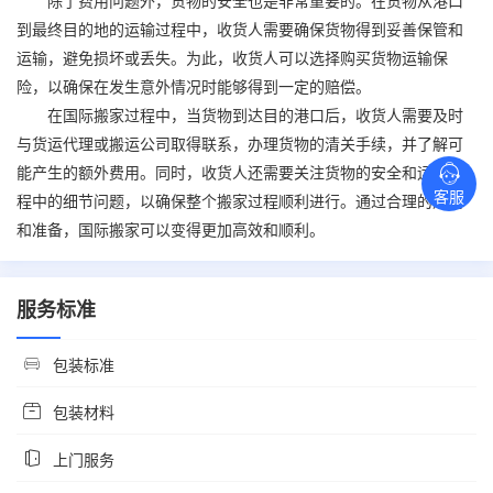
除了费用问题外，货物的安全也是非常重要的。在货物从港口
到最终目的地的运输过程中，收货人需要确保货物得到妥善保管和
运输，避免损坏或丢失。为此，收货人可以选择购买货物运输保
险，以确保在发生意外情况时能够得到一定的赔偿。
在
国际搬家
过程中，当货物到达目的港口后，收货人需要及时
与货运代理或搬运公司取得联系，办理货物的清关手续，并了解可
能产生的额外费用。同时，收货人还需要关注货物的安全和运输过
客服
程中的细节问题，以确保整个搬家过程顺利进行。通过合理的规划
和准备，
国际搬家
可以变得更加高效和顺利。
服务标准
包装标准
包装材料
上门服务