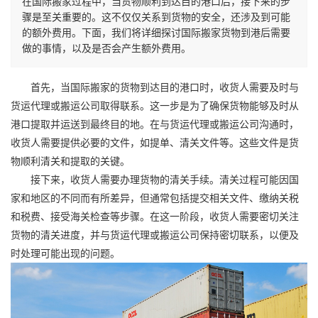
在国际搬家过程中，当货物顺利到达目的港口后，接下来的步
骤是至关重要的。这不仅仅关系到货物的安全，还涉及到可能
的额外费用。下面，我们将详细探讨国际搬家货物到港后需要
做的事情，以及是否会产生额外费用。
首先，当
国际搬家
的货物到达目的港口时，收货人需要及时与
货运代理或搬运公司取得联系。这一步是为了确保货物能够及时从
港口提取并运送到最终目的地。在与货运代理或搬运公司沟通时，
收货人需要提供必要的文件，如提单、清关文件等。这些文件是货
物顺利清关和提取的关键。
接下来，收货人需要办理货物的清关手续。清关过程可能因国
家和地区的不同而有所差异，但通常包括提交相关文件、缴纳关税
和税费、接受海关检查等步骤。在这一阶段，收货人需要密切关注
货物的清关进度，并与货运代理或搬运公司保持密切联系，以便及
时处理可能出现的问题。