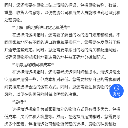
同时，您还需要在货物上贴上清晰的标识，包括货物名称、数量、
重量、收货人信息等，以便物流公司和海关人员能够准确地识别和
处理货物。
**了解目的地的进口规定和税费**
在选择海运拼箱时，还需要了解目的地的进口规定和税费。不
同国家和地区有不同的进口政策和税费标准，您需要在发货前了解
并遵守这些规定。同时，您还需要考虑目的地的清关和配送问题，
以确保货物能够顺利地到达目的地并被正确地分拨和配送。
**考虑运输时间和成本**
在选择海运拼箱时，还需要考虑运输时间和成本。海运通常比
空运和陆运慢一些，但成本相对较低。您需要根据自己的需求和时
间安排来选择合适的运输方式。同时，您还需要注意货物的价值和
风险，以便在购买保险时做出明智的决策。
客服
**总结**
选择海运拼箱作为搬家到海外的物流方式具有很多优势，包括
低成本、灵活性和大容量等。然而，在选择海运拼箱时，您需要考
虑多个因素，包括海运公司和物流代理的选择、货物的种类和数