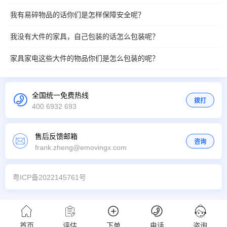
我有易碎物品的话你们是怎样保障安全呢？
我没有大件的家具，自己包装的话怎么包装呢？
家具家电这些大件的物品你们是怎么包装的呢？
全国统一免费热线
拨打
400 6932 693
售后反馈邮箱
咨询
frank.zheng@emovingx.com
粤ICP备2022145761号
首页
评估
下单
电话
咨询