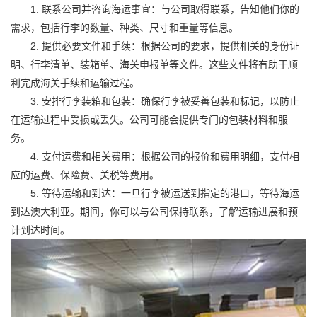
1. 联系公司并咨询海运事宜：与公司取得联系，告知他们你的
需求，包括行李的数量、种类、尺寸和重量等信息。
2. 提供必要文件和手续：根据公司的要求，提供相关的身份证
明、行李清单、装箱单、海关申报单等文件。这些文件将有助于顺
利完成海关手续和运输过程。
3. 安排行李装箱和包装：确保行李被妥善包装和标记，以防止
在运输过程中受损或丢失。公司可能会提供专门的包装材料和服
务。
4. 支付运费和相关费用：根据公司的报价和费用明细，支付相
应的运费、保险费、关税等费用。
5. 等待运输和到达：一旦行李被运送到指定的港口，等待海运
到达澳大利亚。期间，你可以与公司保持联系，了解运输进展和预
计到达时间。