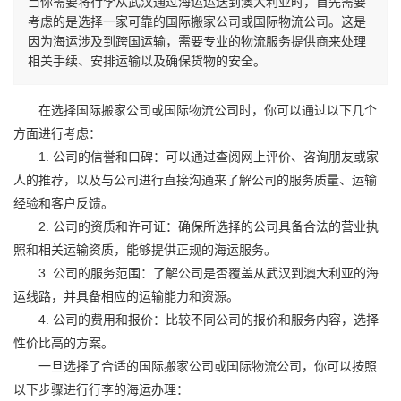
当你需要将行李从武汉通过海运运送到澳大利亚时，首先需要
考虑的是选择一家可靠的国际搬家公司或国际物流公司。这是
因为海运涉及到跨国运输，需要专业的物流服务提供商来处理
相关手续、安排运输以及确保货物的安全。
在选择
国际搬家
公司或国际物流公司时，你可以通过以下几个
方面进行考虑：
1. 公司的信誉和口碑：可以通过查阅网上评价、咨询朋友或家
人的推荐，以及与公司进行直接沟通来了解公司的服务质量、运输
经验和客户反馈。
2. 公司的资质和许可证：确保所选择的公司具备合法的营业执
照和相关运输资质，能够提供正规的海运服务。
3. 公司的服务范围：了解公司是否覆盖从武汉到澳大利亚的海
运线路，并具备相应的运输能力和资源。
4. 公司的费用和报价：比较不同公司的报价和服务内容，选择
性价比高的方案。
一旦选择了合适的
国际搬家
公司或国际物流公司，你可以按照
以下步骤进行行李的海运办理：