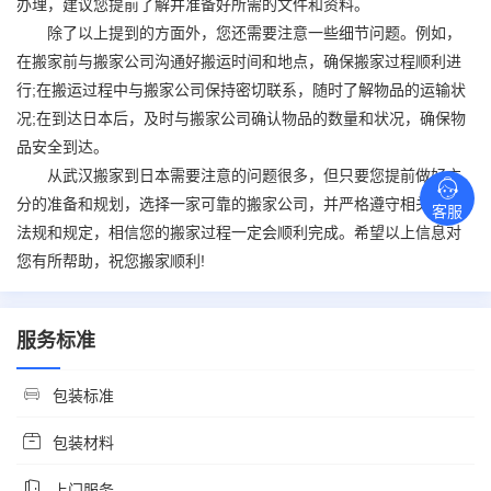
办理，建议您提前了解并准备好所需的文件和资料。
除了以上提到的方面外，您还需要注意一些细节问题。例如，
在搬家前与搬家公司沟通好搬运时间和地点，确保搬家过程顺利进
行;在搬运过程中与搬家公司保持密切联系，随时了解物品的运输状
况;在到达日本后，及时与搬家公司确认物品的数量和状况，确保物
品安全到达。
从武汉搬家到日本需要注意的问题很多，但只要您提前做好充
分的准备和规划，选择一家可靠的搬家公司，并严格遵守相关法律
客服
法规和规定，相信您的搬家过程一定会顺利完成。希望以上信息对
您有所帮助，祝您搬家顺利!
服务标准
包装标准
包装材料
上门服务