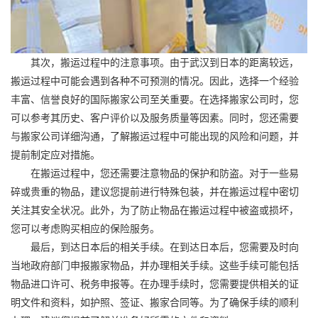
其次，搬运过程中的注意事项。由于武汉到日本的距离较远，
搬运过程中可能会遇到各种不可预测的情况。因此，选择一个经验
丰富、信誉良好的
国际搬家
公司至关重要。在选择搬家公司时，您
可以参考其历史、客户评价以及服务质量等因素。同时，您还需要
与搬家公司详细沟通，了解搬运过程中可能出现的风险和问题，并
提前制定应对措施。
在搬运过程中，您还需要注意物品的保护和防盗。对于一些易
碎或贵重的物品，建议您提前进行特殊包装，并在搬运过程中密切
关注其安全状况。此外，为了防止物品在搬运过程中被盗或损坏，
您可以考虑购买相应的保险服务。
最后，到达日本后的相关手续。在到达日本后，您需要及时向
当地政府部门申报搬家物品，并办理相关手续。这些手续可能包括
物品进口许可、税务申报等。在办理手续时，您需要提供相关的证
明文件和资料，如护照、签证、搬家合同等。为了确保手续的顺利