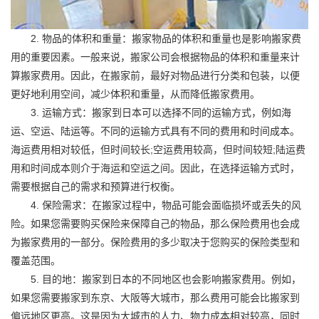
2. 物品的体积和重量：搬家物品的体积和重量也是影响搬家费
用的重要因素。一般来说，搬家公司会根据物品的体积和重量来计
算搬家费用。因此，在搬家前，最好对物品进行分类和包装，以便
更好地利用空间，减少体积和重量，从而降低搬家费用。
3. 运输方式：搬家到日本可以选择不同的运输方式，例如海
运、空运、陆运等。不同的运输方式具有不同的费用和时间成本。
海运费用相对较低，但时间较长;空运费用较高，但时间较短;陆运费
用和时间成本则介于海运和空运之间。因此，在选择运输方式时，
需要根据自己的需求和预算进行权衡。
4. 保险需求：在搬家过程中，物品可能会面临损坏或丢失的风
险。如果您需要购买保险来保障自己的物品，那么保险费用也会成
为搬家费用的一部分。保险费用的多少取决于您购买的保险类型和
覆盖范围。
5. 目的地：搬家到日本的不同地区也会影响搬家费用。例如，
如果您需要搬家到东京、大阪等大城市，那么费用可能会比搬家到
偏远地区更高。这是因为大城市的人力、物力成本相对较高，同时