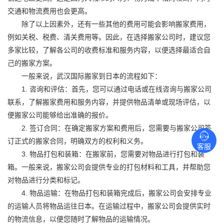
交通和物流费用也会更高。
除了以上因素外，还有一些其他的费用可能会影响搬家费用，
例如关税、税费、清关费用等。因此，在选择搬家公司时，建议您
多家比较，了解各公司的收费标准和服务内容，以便选择最适合自
己的搬家方案。
一般来说，武汉
国际搬家
到日本的流程如下：
1. 咨询和评估：首先，您可以通过电话或在线咨询与搬家公司
联系，了解搬家费用和服务内容，并提供物品清单或现场评估，以
便搬家公司能够给出准确的报价。
2. 签订合同：在确定搬家方案和费用后，您需要与搬家公司签
订正式的搬家合同，明确双方的权利和义务。
客服
3. 物品打包和装箱：在搬家前，您需要对物品进行打包和装
箱。一般来说，搬家公司会提供专业的打包材料和工具，并帮助您
对物品进行分类和标记。
4. 物品运输：在物品打包和装箱完成后，搬家公司会安排专业
的运输人员将物品运往日本。在运输过程中，搬家公司会提供实时
的物流信息，以便您随时了解物品的运输情况。