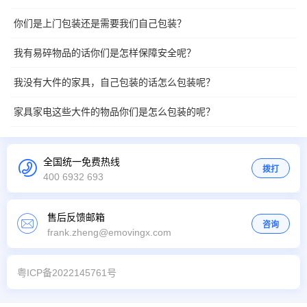
你们是上门包装还是需要我们自己包装？
我有易碎物品的话你们是怎样保障安全呢？
我没有大件的家具，自己包装的话怎么包装呢？
家具家电这些大件的物品你们是怎么包装的呢？
全国统一免费热线
拨打
400 6932 693
售后反馈邮箱
咨询
frank.zheng@emovingx.com
粤ICP备2022145761号