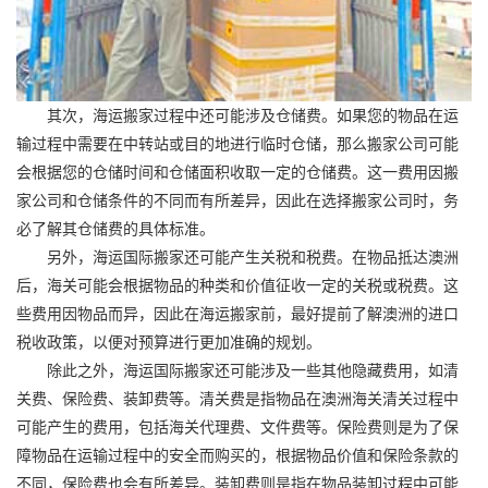
其次，海运搬家过程中还可能涉及仓储费。如果您的物品在运
输过程中需要在中转站或目的地进行临时仓储，那么搬家公司可能
会根据您的仓储时间和仓储面积收取一定的仓储费。这一费用因搬
家公司和仓储条件的不同而有所差异，因此在选择搬家公司时，务
必了解其仓储费的具体标准。
另外，海运
国际搬家
还可能产生关税和税费。在物品抵达澳洲
后，海关可能会根据物品的种类和价值征收一定的关税或税费。这
些费用因物品而异，因此在海运搬家前，最好提前了解澳洲的进口
税收政策，以便对预算进行更加准确的规划。
除此之外，海运
国际搬家
还可能涉及一些其他隐藏费用，如清
关费、保险费、装卸费等。清关费是指物品在澳洲海关清关过程中
可能产生的费用，包括海关代理费、文件费等。保险费则是为了保
障物品在运输过程中的安全而购买的，根据物品价值和保险条款的
不同，保险费也会有所差异。装卸费则是指在物品装卸过程中可能