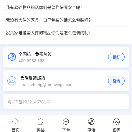
我有易碎物品的话你们是怎样保障安全呢？
我没有大件的家具，自己包装的话怎么包装呢？
家具家电这些大件的物品你们是怎么包装的呢？
全国统一免费热线
拨打
400 6932 693
售后反馈邮箱
咨询
frank.zheng@emovingx.com
粤ICP备2022145761号
首页
评估
下单
电话
咨询