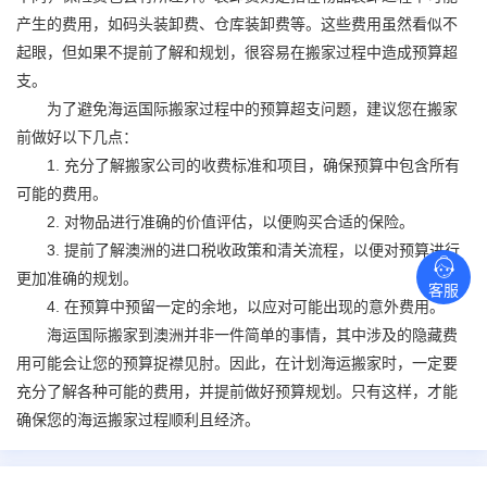
产生的费用，如码头装卸费、仓库装卸费等。这些费用虽然看似不
起眼，但如果不提前了解和规划，很容易在搬家过程中造成预算超
支。
为了避免海运
国际搬家
过程中的预算超支问题，建议您在搬家
前做好以下几点：
1. 充分了解搬家公司的收费标准和项目，确保预算中包含所有
可能的费用。
2. 对物品进行准确的价值评估，以便购买合适的保险。
3. 提前了解澳洲的进口税收政策和清关流程，以便对预算进行
更加准确的规划。
客服
4. 在预算中预留一定的余地，以应对可能出现的意外费用。
海运
国际搬家
到澳洲并非一件简单的事情，其中涉及的隐藏费
用可能会让您的预算捉襟见肘。因此，在计划海运搬家时，一定要
充分了解各种可能的费用，并提前做好预算规划。只有这样，才能
确保您的海运搬家过程顺利且经济。