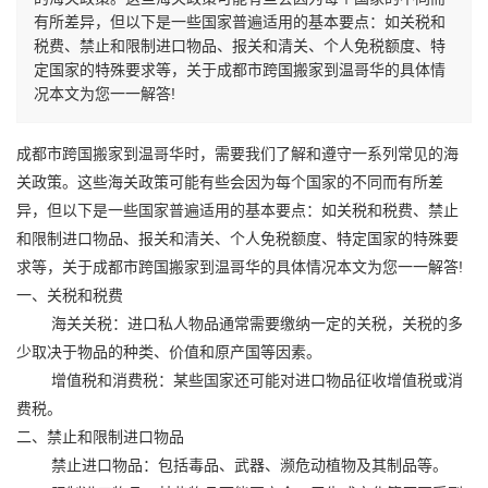
有所差异，但以下是一些国家普遍适用的基本要点：如关税和
税费、禁止和限制进口物品、报关和清关、个人免税额度、特
定国家的特殊要求等，关于成都市跨国搬家到温哥华的具体情
况本文为您一一解答!
成都市
跨国搬家
到温哥华时，需要我们了解和遵守一系列常见的海
关政策。这些海关政策可能有些会因为每个国家的不同而有所差
异，但以下是一些国家普遍适用的基本要点：如关税和税费、禁止
和限制进口物品、报关和清关、个人免税额度、特定国家的特殊要
求等，关于成都市
跨国搬家
到温哥华的具体情况本文为您一一解答!
一、关税和税费
海关关税：进口私人物品通常需要缴纳一定的关税，关税的多
少取决于物品的种类、价值和原产国等因素。
增值税和消费税：某些国家还可能对进口物品征收增值税或消
费税。
二、禁止和限制进口物品
禁止进口物品：包括毒品、武器、濒危动植物及其制品等。