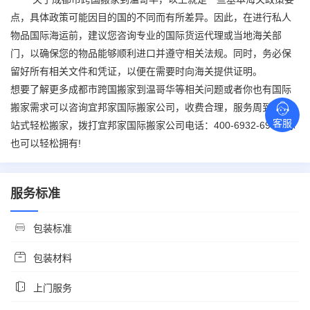
点，具体政策可能因目的国的不同而有所差异。因此，在进行私人
物品国际海运前，建议您咨询专业的国际货运代理或当地海关部
门，以确保您的物品能够顺利进口并遵守相关法规。同时，务必保
留好所有相关文件和凭证，以便在需要时向海关提供证明。
想要了解更多成都市
跨国搬家
到温哥华等相关问题或者你也有
国际
搬家
需求可以咨询宜邦家
国际搬家
公司，收费合理，服务周到，一
客服
站式轻松搬家，拨打宜邦家
国际搬家
公司电话：400-6932-693，你
也可以轻松拥有!
服务标准
包装标准
包装材料
上门服务