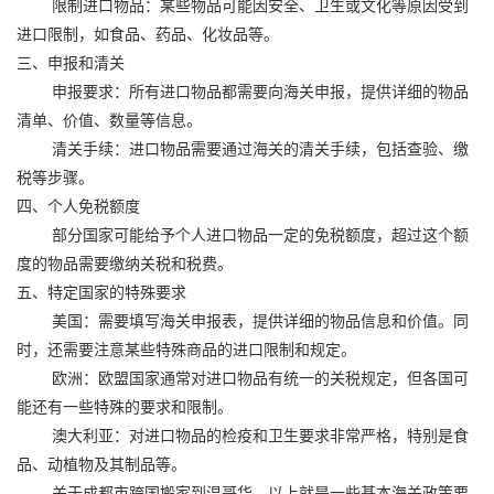
限制进口物品：某些物品可能因安全、卫生或文化等原因受到
进口限制，如食品、药品、化妆品等。
三、申报和清关
申报要求：所有进口物品都需要向海关申报，提供详细的物品
清单、价值、数量等信息。
清关手续：进口物品需要通过海关的清关手续，包括查验、缴
税等步骤。
四、个人免税额度
部分国家可能给予个人进口物品一定的免税额度，超过这个额
度的物品需要缴纳关税和税费。
五、特定国家的特殊要求
美国：需要填写海关申报表，提供详细的物品信息和价值。同
时，还需要注意某些特殊商品的进口限制和规定。
欧洲：欧盟国家通常对进口物品有统一的关税规定，但各国可
能还有一些特殊的要求和限制。
澳大利亚：对进口物品的检疫和卫生要求非常严格，特别是食
品、动植物及其制品等。
关于成都市
跨国搬家
到温哥华，以上就是一些基本海关政策要