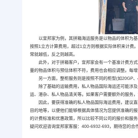
以宜邦家为例，其拼箱海运服务是以物品的体积为基础
按照1立方计算费用，超过1立方则根据实际体积来计费
常就越低，反之则越高。
此外，对于拼箱客户，宜邦家会有一个基准计费方式。例
量的物品体积与预估体积不符，费用也会相应调整。每增
另一方面，整柜服务则是按照不同的柜型(如20GP、4
除了基础的运输费用，私人物品国际海运还可能涉及到
运、港杂、私人物品清关等。如果客户需要额外的服务，
因此，要获得准确的私人物品国际海运费用，建议直接
目的地等，以便他们能够根据具体情况为您提供准确的报
的计费标准和优惠政策，所以比较不同公司的报价和服务
疑问欢迎咨询宜邦家客服：400-6932-693，期待您的合