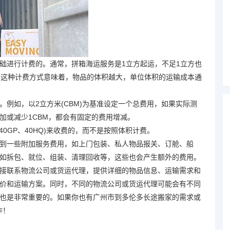
进行计费的。通常，拼箱海运服务是1立方起运，不足1立方也
。这种计费方式意味着，物品的体积越大，单位体积的运输成本通
如，以2立方米(CBM)为基准设定一个总费用，如果实际测
加或减少1CBM，都会有固定的费用增减。
0GP、40HQ)来收费的，而不是按照体积计费。
一些附加服务费用，如上门包装、私人物品报关、订舱、船
如拆包、就位、组装、清理回收等，这些也会产生额外的费用。
联系物流公司或货运代理，提供详细的物品信息、运输需求和
价和运输方案。同时，不同的物流公司或货运代理可能会有不同
也是非常重要的。如果你也有广州市到多伦多长途搬家的需求或
作！