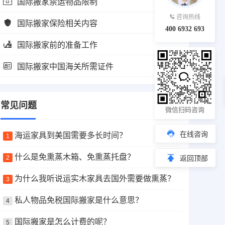
国际搬家禁运物品限制
咨询热线
国际搬家保险相关内容
400 6932 693
国际搬家前的准备工作
国际搬家中国海关所需证件
常见问题
微信扫码咨询
在线咨询
海运家具到美国需要多长时间？
1
什么是免熏蒸木箱、免熏蒸托盘？
2
返回顶部
为什么我听说运实木家具去国外需要做熏蒸？
3
私人物品免税国际搬家是什么意思？
4
国际搬家是怎么计费的呢？
5