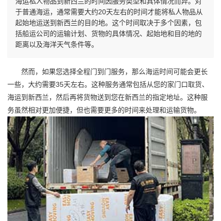
海运私人物品到新西兰的时间因服务类型和具体情况而异。对
于普通海运，通常需要大约20天左右的时间才能将私人物品从
起始地运送到新西兰的目的地。这个时间取决于多个因素，包
括船运公司的运输计划、货物的具体情况、起始地和目的地的
距离以及海洋天气条件等。
然而，如果您选择全程门到门服务，那么海运时间可能会更长
一些，大约需要35天左右。这种服务通常包括从您的家门口取货、
海运到新西兰，然后再将货物送到您在新西兰的指定地址。这种服
务虽然相对更加便捷，但也需要更多的时间来处理和运输货物。