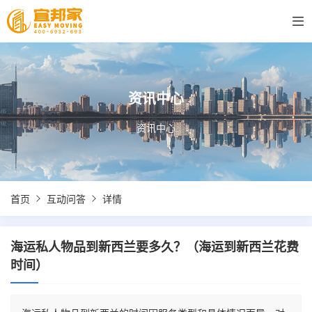
资讯中心
资讯中心
首页
互动问答
详情
海运私人物品到新西兰要多久？（海运到新西兰花费
时间）