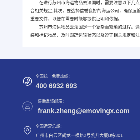
在进行苏州市海运物品去法国时，需要注意以下几点：
合相关规定;其次，要选择信誉良好的海运公司，确保运
重要文件，以便在需要时能够提供证明和依据。
苏州市海运物品去法国是一个复杂而繁琐的过程。通过
装和标记物品、及时跟踪运输状态以及遵守相关规定和注
全国统一免费热线：
400 6932 693
售后反馈邮箱：
frank.zheng@emovingx.com
全国运营总部：
广州市白云区鹤龙一横路2号凯升大厦B栋301