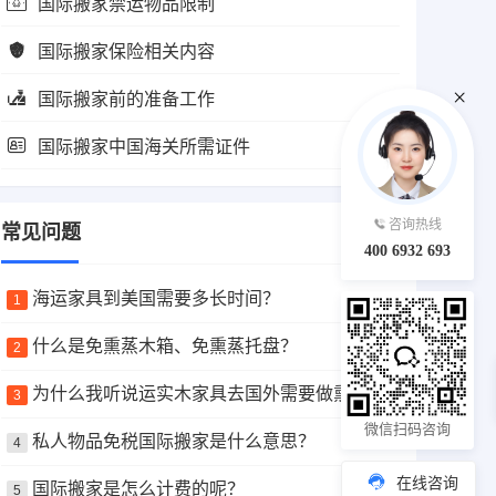
国际搬家禁运物品限制
国际搬家保险相关内容
国际搬家前的准备工作
国际搬家中国海关所需证件
咨询热线
常见问题
400 6932 693
海运家具到美国需要多长时间？
1
什么是免熏蒸木箱、免熏蒸托盘？
2
为什么我听说运实木家具去国外需要做熏蒸？
3
微信扫码咨询
私人物品免税国际搬家是什么意思？
4
在线咨询
国际搬家是怎么计费的呢？
5