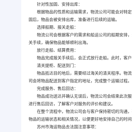
针对性加固、安排出库：
根据物品的性质和运输需求，物流公司可能会对特定物
固后，物品会被安排出库，准备进行后续的运输。
选择船期、报关走船：
物流公司会根据客户的需求和船运公司的船期安排，选
关手续，确保物品能够顺利出海。
放行走船、结算费用：
物品完成报关手续后，会正式放行走船。此时，客户需
清关提柜、配送到门：
物品抵达目的地后，需要经过海关的清关程序。物流公
司会将物品配送到客户指定的地址，完成整个运输过程。
完成服务、售后回访：
物品成功送达并确认无误后，物流公司会结束此次服务
进行售后回访，了解客户对服务的评价和建议。
在整个流程中，物流公司会与客户保持密切的沟通，确
物品的运输状态和相关情况，以便更好地安排自己的时间
苏州市海运物品去法国注意事项：