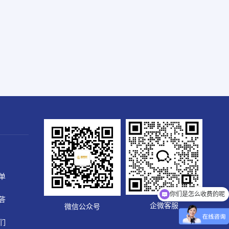
单
你们是怎么收费的呢
答
现在有优惠活动吗
企微客服
微信公众号
们