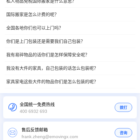
私人物品免税国际搬家是什么意思？
国际搬家是怎么计费的呢？
全国各地你们也可以上门吗？
你们是上门包装还是需要我们自己包装？
我有易碎物品的话你们是怎样保障安全呢？
我没有大件的家具，自己包装的话怎么包装呢？
家具家电这些大件的物品你们是怎么包装的呢？
全国统一免费热线
拨打
400 6932 693
售后反馈邮箱
咨询
frank.zheng@emovingx.com