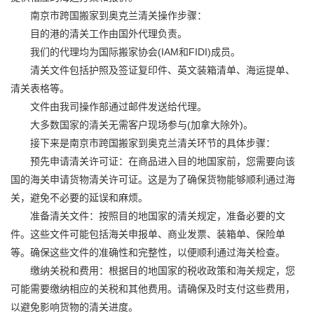
南京市
跨国搬家
到奥克兰清关操作步骤：
目的港的清关工作由国外代理负责。
我们的代理均为
国际搬家
协会(IAM和FIDI)成员。
清关文件包括护照及签证复印件、英文装箱清单、海运提单、
清关表格等。
文件由我司操作部通过邮件发送给代理。
大多数国家的清关无需客户现场参与(加拿大除外)。
接下来是南京市
跨国搬家
到奥克兰清关环节的具体步骤：
预先申请清关许可证：在商品进入目的地国家前，您需要向该
国的海关申请货物清关许可证。这是为了确保货物能够顺利通过海
关，避免不必要的延误和麻烦。
准备清关文件：按照目的地国家的清关规定，准备必要的文
件。这些文件可能包括海关申报单、商业发票、装箱单、保险单
等。确保这些文件的准确性和完整性，以便顺利通过海关检查。
缴纳关税和费用：根据目的地国家的税收政策和海关规定，您
可能需要缴纳相应的关税和其他费用。请确保及时支付这些费用，
以避免影响货物的清关进度。