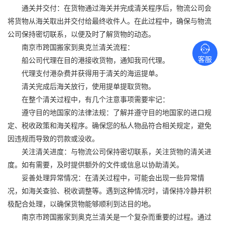
通关并交付：在货物通过海关并完成清关程序后，物流公司会
将货物从海关取出并交付给最终收件人。在此过程中，确保与物流
公司保持密切联系，以便及时了解货物的动态。
南京市
跨国搬家
到奥克兰清关流程：
客服
船公司代理在目的港接收货物，通知我司代理。
代理支付港杂费并获得用于清关的海运提单。
清关完成后海关放行，使用提单提取货物。
在整个清关过程中，有几个注意事项需要牢记：
遵守目的地国家的法律法规：了解并遵守目的地国家的进口规
定、税收政策和海关程序。确保您的私人物品符合相关规定，避免
因违规而导致的罚款或没收。
关注清关进度：与物流公司保持密切联系，关注货物的清关进
度。如有需要，及时提供额外的文件或信息以协助清关。
妥善处理异常情况：在清关过程中，可能会出现一些异常情
况，如海关查验、税收调整等。遇到这种情况时，请保持冷静并积
极配合处理，以确保货物能够顺利到达目的地。
南京市
跨国搬家
到奥克兰清关是一个复杂而重要的过程。通过