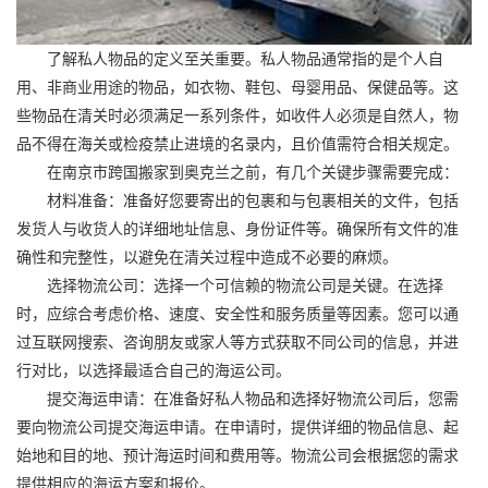
了解私人物品的定义至关重要。私人物品通常指的是个人自
用、非商业用途的物品，如衣物、鞋包、母婴用品、保健品等。这
些物品在清关时必须满足一系列条件，如收件人必须是自然人，物
品不得在海关或检疫禁止进境的名录内，且价值需符合相关规定。
在南京市
跨国搬家
到奥克兰之前，有几个关键步骤需要完成：
材料准备：准备好您要寄出的包裹和与包裹相关的文件，包括
发货人与收货人的详细地址信息、身份证件等。确保所有文件的准
确性和完整性，以避免在清关过程中造成不必要的麻烦。
选择物流公司：选择一个可信赖的物流公司是关键。在选择
时，应综合考虑价格、速度、安全性和服务质量等因素。您可以通
过互联网搜索、咨询朋友或家人等方式获取不同公司的信息，并进
行对比，以选择最适合自己的海运公司。
提交海运申请：在准备好私人物品和选择好物流公司后，您需
要向物流公司提交海运申请。在申请时，提供详细的物品信息、起
始地和目的地、预计海运时间和费用等。物流公司会根据您的需求
提供相应的海运方案和报价。